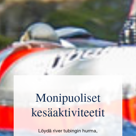
Monipuoliset
kesäaktiviteetit
Löydä river tubingin hurma,