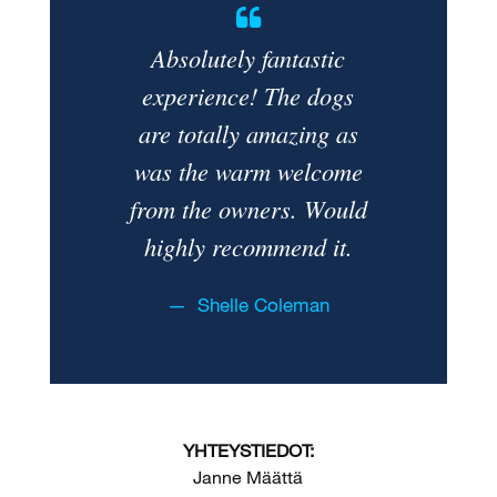
Absolutely fantastic
experience! The dogs
are totally amazing as
was the warm welcome
from the owners. Would
highly recommend it.
Shelle Coleman
YHTEYSTIEDOT:
Janne Määttä