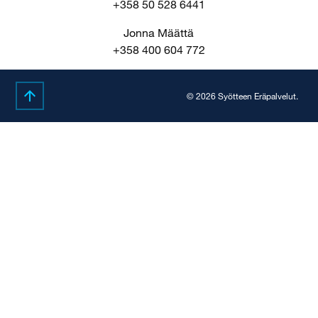
+358 50 528 6441
Jonna Määttä
+358 400 604 772
© 2026 Syötteen Eräpalvelut.