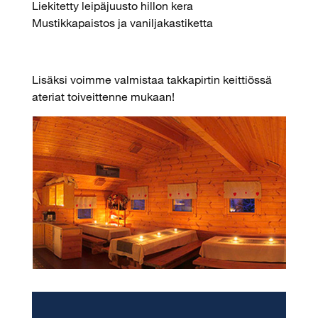
Liekitetty leipäjuusto hillon kera
Mustikkapaistos ja vaniljakastiketta
Lisäksi voimme valmistaa takkapirtin keittiössä
ateriat toiveittenne mukaan!