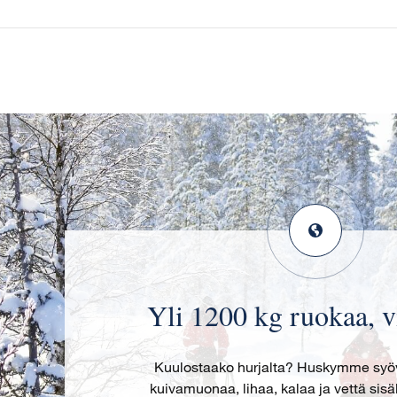
Yli 1200 kg ruokaa, v
Kuulostaako hurjalta? Huskymme syövä
kuivamuonaa, lihaa, kalaa ja vettä sis